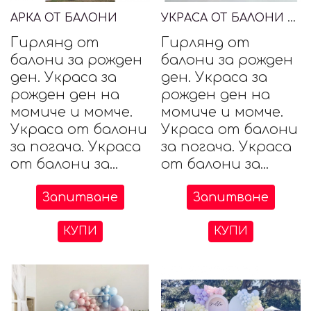
АРКА ОТ БАЛОНИ
УКРАСА ОТ БАЛОНИ И СУХИ ЦВЕТЯ
Гирлянд от
Гирлянд от
балони за рожден
балони за рожден
ден. Украса за
ден. Украса за
рожден ден на
рожден ден на
момиче и момче.
момиче и момче.
Украса от балони
Украса от балони
за погача. Украса
за погача. Украса
от балони за...
от балони за...
Запитване
Запитване
КУПИ
КУПИ