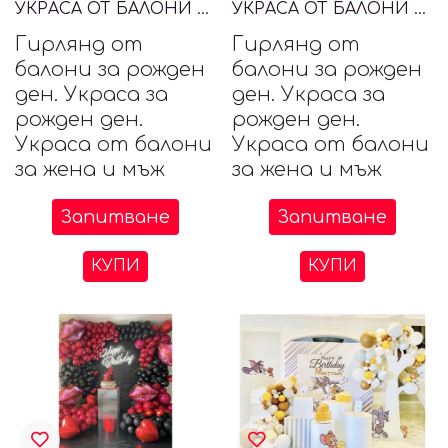
УКРАСА ОТ БАЛОНИ ЗА РОЖДЕН ДЕН
УКРАСА ОТ БАЛОНИ ЗА РОЖДЕН ДЕН
Гирлянд от
Гирлянд от
балони за рожден
балони за рожден
ден. Украса за
ден. Украса за
рожден ден.
рожден ден.
Украса от балони
Украса от балони
за жена и мъж
за жена и мъж
Запитване
Запитване
КУПИ
КУПИ