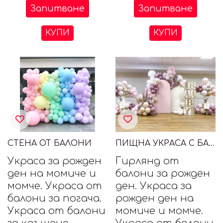
Запитване
Запитване
КУПИ
КУПИ
СТЕНА ОТ БАЛОНИ
ПИЩНА УКРАСА С БАЛОНИ И МЕЧЕТА
Украса за рожден
Гирлянд от
ден на момиче и
балони за рожден
момче. Украса от
ден. Украса за
балони за погача.
рожден ден на
Украса от балони
момиче и момче.