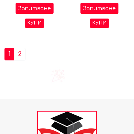
Запитване
Запитване
КУПИ
КУПИ
1
2