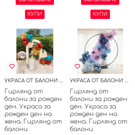
КУПИ
КУПИ
УКРАСА ОТ БАЛОНИ ЗА РОЖДЕН ДЕН
УКРАСА ОТ БАЛОНИ ЗА РОЖДЕН ДЕН
Гирлянд от
Гирлянд от
балони за рожден
балони за рожден
ден. Украса за
ден. Украса за
рожден ден на
рожден ден на
жена. Гирлянд от
жена. Гирлянд от
балони
балони