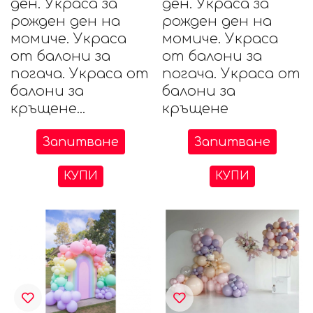
ден. Украса за
ден. Украса за
рожден ден на
рожден ден на
момиче. Украса
момиче. Украса
от балони за
от балони за
погача. Украса от
погача. Украса от
балони за
балони за
кръщене...
кръщене
Запитване
Запитване
КУПИ
КУПИ