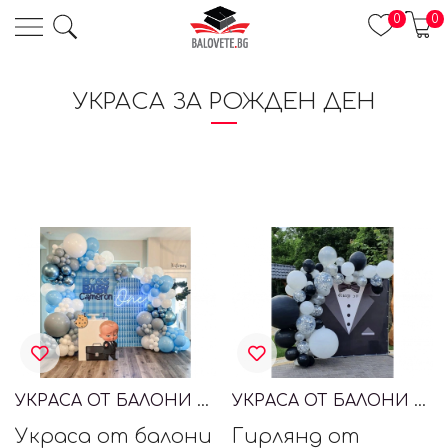
0
0
УКРАСА ЗА РОЖДЕН ДЕН
УКРАСА ОТ БАЛОНИ BABY BOSS, БОС БЕБЕ
УКРАСА ОТ БАЛОНИ ЗА РОЖДЕН ДЕН ДЖЕЙМС БОНД, JAMES BOND
Украса от балони
Гирлянд от