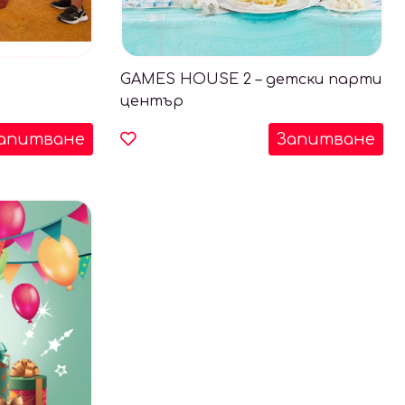
GAMES HOUSE 2 – детски парти
център
апитване
Запитване