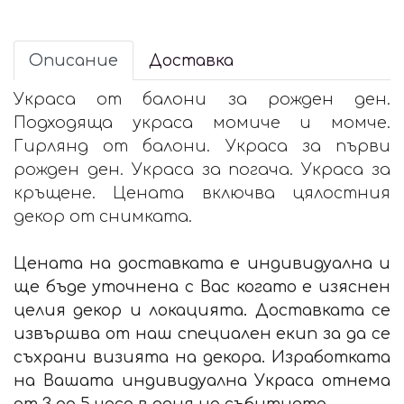
Описание
Доставка
Украса от балони за рожден ден.
Подходяща украса момиче и момче.
Гирлянд от балони. Украса за първи
рожден ден. Украса за погача. Украса за
кръщене. Цената включва цялостния
декор от снимката.
Цената на доставката е индивидуална и
ще бъде уточнена с Вас когато е изяснен
целия декор и локацията. Доставката се
извършва от наш специален екип за да се
съхрани визията на декора. Изработката
на Вашата индивидуална Украса отнема