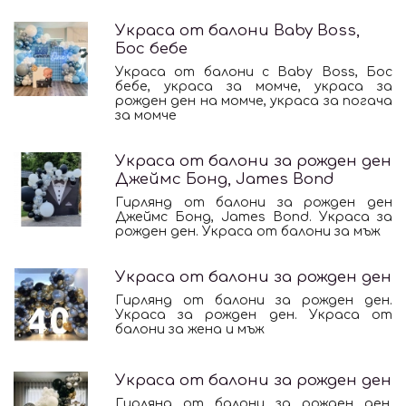
Украса от балони Baby Boss,
Бос бебе
Украса от балони с Baby Boss, Бос
бебе, украса за момче, украса за
рожден ден на момче, украса за погача
за момче
Украса от балони за рожден ден
Джеймс Бонд, James Bond
Гирлянд от балони за рожден ден
Джеймс Бонд, James Bond. Украса за
рожден ден. Украса от балони за мъж
Украса от балони за рожден ден
Гирлянд от балони за рожден ден.
Украса за рожден ден. Украса от
балони за жена и мъж
Украса от балони за рожден ден
Гирлянд от балони за рожден ден.