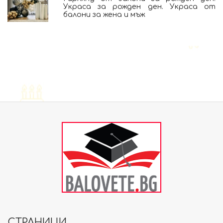
Украса за рожден ден. Украса от
балони за жена и мъж
СТРАНИЦИ