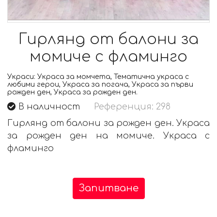
Гирлянд от балони за
момиче с фламинго
Украси:
Украса за момчета, Тематична украса с
любими герои, Украса за погача, Украса за първи
рожден ден, Украса за рожден ден.
В наличност
Референция: 298
Гирлянд от балони за рожден ден. Украса
за рожден ден на момиче. Украса с
фламинго
Запитване