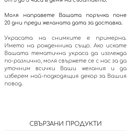
от 3 до 5 часа в деня на събитието.
Моля направете Вашата поръчка поне
20 дни преди желаната дата за доставка.
Украсата на снимките е примерна.
Името на рожденника също. Ако искате
Вашата тематична украса да изглежда
по-различно, моля свържете се с нас за да
уточним всички Ваши желания и да
изберем най-подходящия декор за Вашия
повод.
СВЪРЗАНИ ПРОДУКТИ