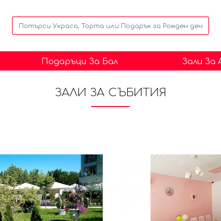
Подаръци За Бал
Зали За
ЗАЛИ ЗА СЪБИТИЯ