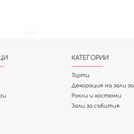
ЦИ
КАТЕГОРИИ
Торти
Декорация на зали з
ри
Рокли и костюми
Зали за събития