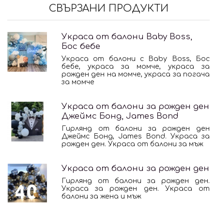
СВЪРЗАНИ ПРОДУКТИ
Украса от балони Baby Boss,
Бос бебе
Украса от балони с Baby Boss, Бос
бебе, украса за момче, украса за
рожден ден на момче, украса за погача
за момче
Украса от балони за рожден ден
Джеймс Бонд, James Bond
Гирлянд от балони за рожден ден
Джеймс Бонд, James Bond. Украса за
рожден ден. Украса от балони за мъж
Украса от балони за рожден ден
Гирлянд от балони за рожден ден.
Украса за рожден ден. Украса от
балони за жена и мъж