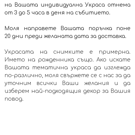
на Вашата индивидуална Украса отнема
от 3 до 5 часа в деня на събитието.
Моля направете Вашата поръчка поне
20 дни преди желаната дата за доставка.
Украсата на снимките е примерна.
Името на рожденника също. Ако искате
Вашата тематична украса да изглежда
по-различно, моля свържете се с нас за да
уточним всички Ваши желания и да
изберем най-подходящия декор за Вашия
повод.