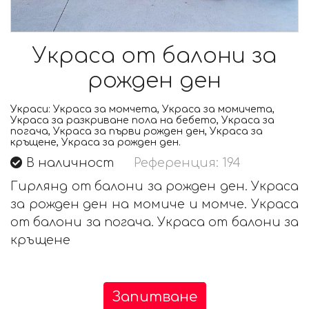
Украса от балони за
рожден ден
Украси:
Украса за момчета, Украса за момичета,
Украса за разкриване пола на бебето, Украса за
погача, Украса за първи рожден ден, Украса за
кръщене, Украса за рожден ден.
В наличност
Референция: 194
Гирлянд от балони за рожден ден. Украса
за рожден ден на момиче и момче. Украса
от балони за погача. Украса от балони за
кръщене
Запитване