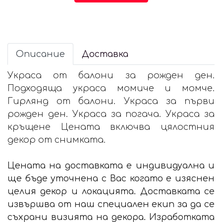
Описание
Доставка
Украса от балони за рожден ден.
Подходяща украса момиче и момче.
Гирлянд от балони. Украса за първи
рожден ден. Украса за погача. Украса за
кръщене Цената включва цялостния
декор от снимката.
Цената на доставката е индивидуална и
ще бъде уточнена с Вас когато е изяснен
целия декор и локацията. Доставката се
извършва от наш специален екип за да се
съхрани визията на декора. Изработката