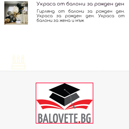
Украса от балони за рожден ден
Гирлянд от балони за рожден ден.
Украса за рожден ден. Украса от
балони за жена и мъж