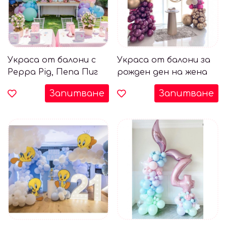
Украса от балони с
Украса от балони за
Peppa Pig, Пепа Пиг
рожден ден на жена
Запитване
Запитване