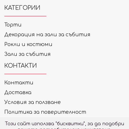
КАТЕГОРИИ
Торти
Декорация на зали за събития
Рокли и костюми
Зали за събития
КОНТАКТИ
Контакти
Доставка
Условия за ползване
Политика за поверителност
+359 878 33 99 20
Този сайт използва "бисквитки", за да подобри