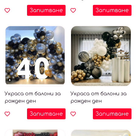
Запитване
Запитване
Украса от балони за
Украса от балони за
рожден ден
рожден ден
Запитване
Запитване