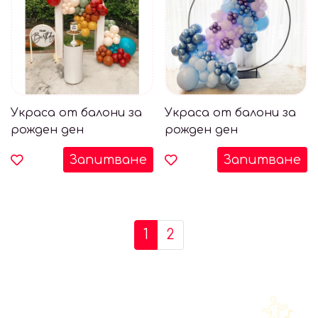
Украса от балони за
Украса от балони за
рожден ден
рожден ден
Запитване
Запитване
1
2