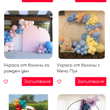
Украса от балони за
Украса от балони с
рожден ден
Мечо Пух
Запитване
Запитване