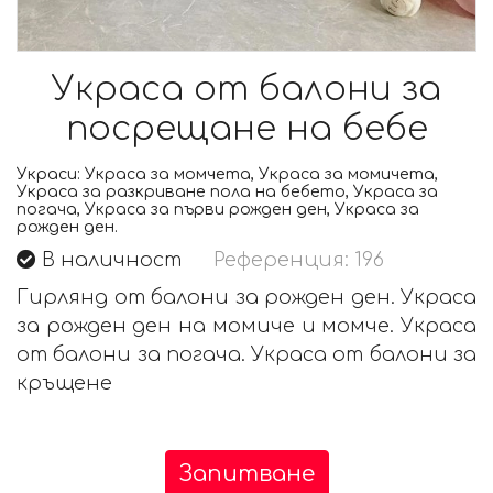
Украса от балони за
посрещане на бебе
Украси:
Украса за момчета, Украса за момичета,
Украса за разкриване пола на бебето, Украса за
погача, Украса за първи рожден ден, Украса за
рожден ден.
В наличност
Референция: 196
Гирлянд от балони за рожден ден. Украса
за рожден ден на момиче и момче. Украса
от балони за погача. Украса от балони за
кръщене
Запитване