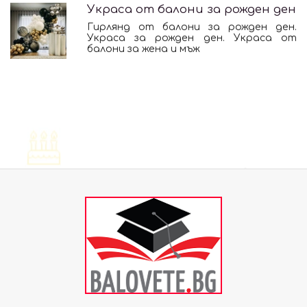
Украса от балони за рожден ден
Гирлянд от балони за рожден ден.
Украса за рожден ден. Украса от
балони за жена и мъж