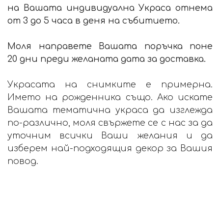
на Вашата индивидуална Украса отнема
от 3 до 5 часа в деня на събитието.
Моля направете Вашата поръчка поне
20 дни преди желаната дата за доставка.
Украсата на снимките е примерна.
Името на рожденника също. Ако искате
Вашата тематична украса да изглежда
по-различно, моля свържете се с нас за да
уточним всички Ваши желания и да
изберем най-подходящия декор за Вашия
повод.