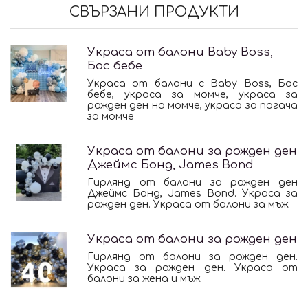
СВЪРЗАНИ ПРОДУКТИ
Украса от балони Baby Boss,
Бос бебе
Украса от балони с Baby Boss, Бос
бебе, украса за момче, украса за
рожден ден на момче, украса за погача
за момче
Украса от балони за рожден ден
Джеймс Бонд, James Bond
Гирлянд от балони за рожден ден
Джеймс Бонд, James Bond. Украса за
рожден ден. Украса от балони за мъж
Украса от балони за рожден ден
Гирлянд от балони за рожден ден.
Украса за рожден ден. Украса от
балони за жена и мъж