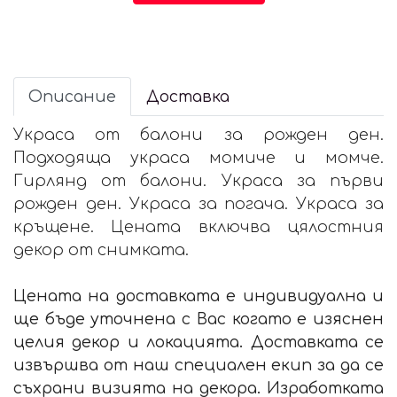
Описание
Доставка
Украса от балони за рожден ден.
Подходяща украса момиче и момче.
Гирлянд от балони. Украса за първи
рожден ден. Украса за погача. Украса за
кръщене. Цената включва цялостния
декор от снимката.
Цената на доставката е индивидуална и
ще бъде уточнена с Вас когато е изяснен
целия декор и локацията. Доставката се
извършва от наш специален екип за да се
съхрани визията на декора. Изработката