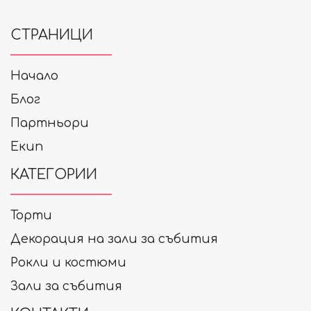
СТРАНИЦИ
Начало
Блог
Партньори
Екип
КАТЕГОРИИ
Торти
Декорация на зали за събития
Рокли и костюми
Зали за събития