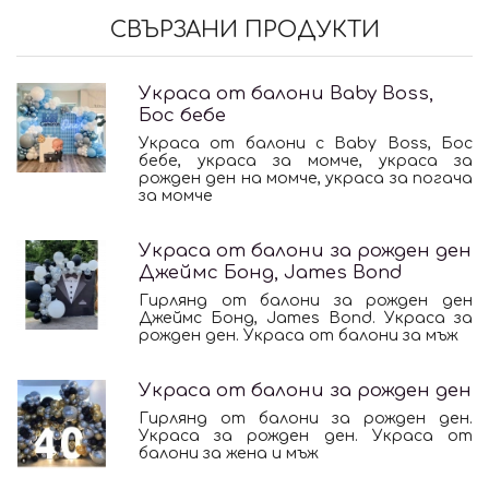
СВЪРЗАНИ ПРОДУКТИ
Украса от балони Baby Boss,
Бос бебе
Украса от балони с Baby Boss, Бос
бебе, украса за момче, украса за
рожден ден на момче, украса за погача
за момче
Украса от балони за рожден ден
Джеймс Бонд, James Bond
Гирлянд от балони за рожден ден
Джеймс Бонд, James Bond. Украса за
рожден ден. Украса от балони за мъж
Украса от балони за рожден ден
Гирлянд от балони за рожден ден.
Украса за рожден ден. Украса от
балони за жена и мъж