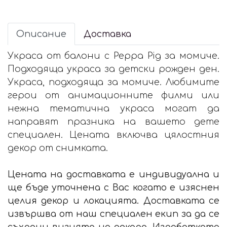
Описание
Доставка
Украса от балони с Peppa Pig за момиче.
Подходяща украса за детски рожден ден.
Украса, подходяща за момиче. Любимите
герои от анимационните филми или
нежна тематична украса могат да
направят празника на вашето дете
специален. Цената включва цялостния
декор от снимката.
Цената на доставката е индивидуална и
ще бъде уточнена с Вас когато е изяснен
целия декор и локацията. Доставката се
извършва от наш специален екип за да се