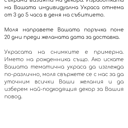
съхрани визията на декора. Изработката
на Вашата индивидуална Украса отнема
от 3 до 5 часа в деня на събитието.
Моля направете Вашата поръчка поне
20 дни преди желаната дата за доставка.
Украсата на снимките е примерна.
Името на рожденника също. Ако искате
Вашата тематична украса да изглежда
по-различно, моля свържете се с нас за да
уточним всички Ваши желания и да
изберем най-подходящия декор за Вашия
повод.