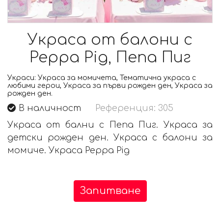
Украса от балони с
Peppa Pig, Пепа Пиг
Украси:
Украса за момичета, Тематична украса с
любими герои, Украса за първи рожден ден, Украса за
рожден ден.
В наличност
Референция: 305
Украса от бални с Пепа Пиг. Украса за
детски рожден ден. Украса с балони за
момиче. Украса Peppa Pig
Запитване