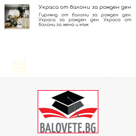
Украса от балони за рожден ден
Гирлянд от балони за рожден ден.
Украса за рожден ден. Украса от
балони за жена и мъж