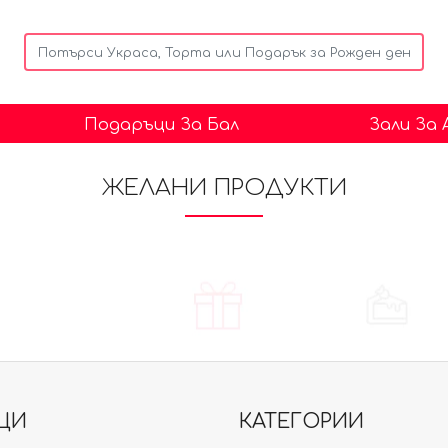
Подаръци За Бал
Зали За
ЖЕЛАНИ ПРОДУКТИ
ЦИ
КАТЕГОРИИ