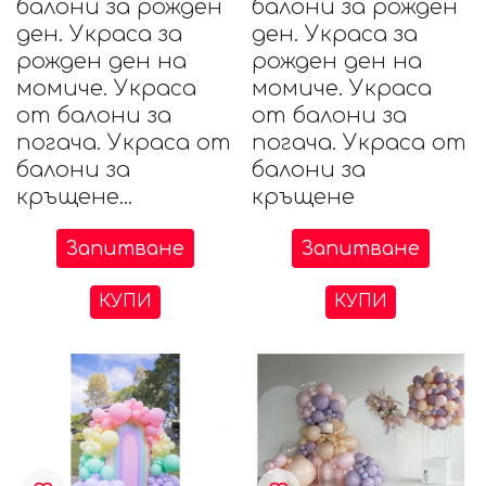
балони за рожден
балони за рожден
ден. Украса за
ден. Украса за
рожден ден на
рожден ден на
момиче. Украса
момиче. Украса
от балони за
от балони за
погача. Украса от
погача. Украса от
балони за
балони за
кръщене...
кръщене
Запитване
Запитване
КУПИ
КУПИ