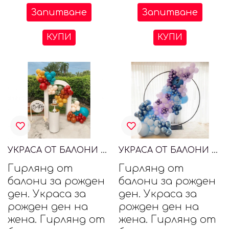
Запитване
Запитване
КУПИ
КУПИ
УКРАСА ОТ БАЛОНИ ЗА РОЖДЕН ДЕН
УКРАСА ОТ БАЛОНИ ЗА РОЖДЕН ДЕН
Гирлянд от
Гирлянд от
балони за рожден
балони за рожден
ден. Украса за
ден. Украса за
рожден ден на
рожден ден на
жена. Гирлянд от
жена. Гирлянд от