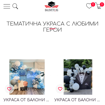
0
0
ТЕМАТИЧНА УКРАСА С ЛЮБИМИ
ГЕРОИ
УКРАСА ОТ БАЛОНИ BABY BOSS, БОС БЕБЕ
УКРАСА ОТ БАЛОНИ ЗА РОЖДЕН ДЕН ДЖЕЙМС БОНД, JAMES BOND