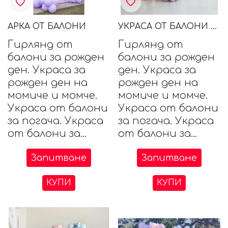
АРКА ОТ БАЛОНИ
УКРАСА ОТ БАЛОНИ И СУХИ ЦВЕТЯ
Гирлянд от
Гирлянд от
балони за рожден
балони за рожден
ден. Украса за
ден. Украса за
рожден ден на
рожден ден на
момиче и момче.
момиче и момче.
Украса от балони
Украса от балони
за погача. Украса
за погача. Украса
от балони за...
от балони за...
Запитване
Запитване
КУПИ
КУПИ