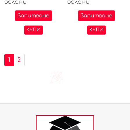
балони
балони
Запитване
Запитване
КУПИ
КУПИ
1
2