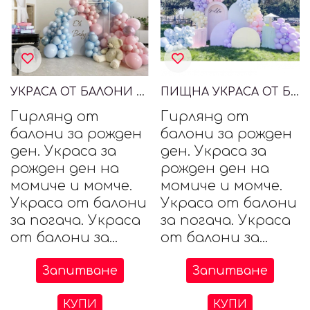
УКРАСА ОТ БАЛОНИ ЗА ПОСРЕЩАНЕ НА БЕБЕ
ПИЩНА УКРАСА ОТ БАЛОНИ
Гирлянд от
Гирлянд от
балони за рожден
балони за рожден
ден. Украса за
ден. Украса за
рожден ден на
рожден ден на
момиче и момче.
момиче и момче.
Украса от балони
Украса от балони
за погача. Украса
за погача. Украса
от балони за...
от балони за...
Запитване
Запитване
КУПИ
КУПИ