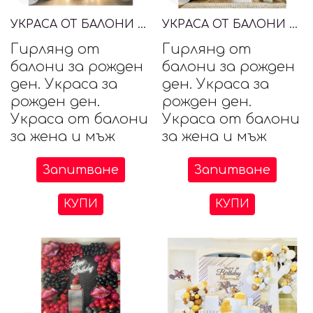
УКРАСА ОТ БАЛОНИ ЗА РОЖДЕН ДЕН
УКРАСА ОТ БАЛОНИ ЗА РОЖДЕН ДЕН
Гирлянд от
Гирлянд от
балони за рожден
балони за рожден
ден. Украса за
ден. Украса за
рожден ден.
рожден ден.
Украса от балони
Украса от балони
за жена и мъж
за жена и мъж
Запитване
Запитване
КУПИ
КУПИ