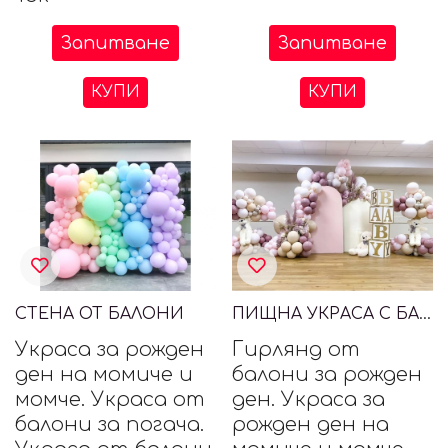
Запитване
Запитване
КУПИ
КУПИ
СТЕНА ОТ БАЛОНИ
ПИЩНА УКРАСА С БАЛОНИ И МЕЧЕТА
Украса за рожден
Гирлянд от
ден на момиче и
балони за рожден
момче. Украса от
ден. Украса за
балони за погача.
рожден ден на