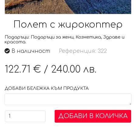
Полет с жирокоптер
Подаръци:
Подаръци за жени, Козметика, Здраве и
красота.
В наличност
Референция: 322
122.71 €
/
240.00 лв.
ДОБАВИ БЕЛЕЖКА КЪМ ПРОДУКТА
ДОБАВИ В КОЛИЧКА