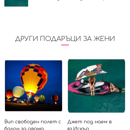
ДРУГИ ПОДАРЪЦИ ЗА ЖЕНИ
Вип свободен полет с
Джет под наем в
балон за двама
яз.Искър