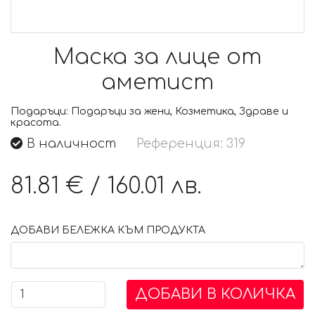
Маска за лице от
аметист
Подаръци:
Подаръци за жени, Козметика, Здраве и
красота.
В наличност
Референция: 319
81.81 €
/
160.01 лв.
ДОБАВИ БЕЛЕЖКА КЪМ ПРОДУКТА
ДОБАВИ В КОЛИЧКА