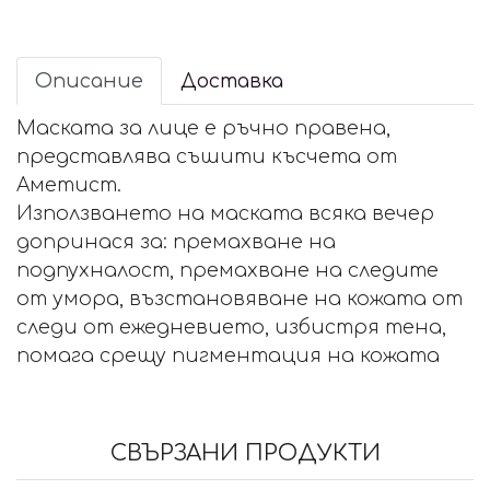
Описание
Доставка
Маската за лице е ръчно правена,
представлява съшити късчета от
Аметист.
Използването на маската всяка вечер
допринася за: премахване на
подпухналост, премахване на следите
от умора, възстановяване на кожата от
следи от ежедневието, избистря тена,
помага срещу пигментация на кожата
СВЪРЗАНИ ПРОДУКТИ