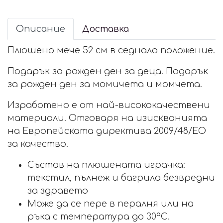
Описание
Доставка
Плюшено мече 52 см в седнало положение.
Подарък за рожден ден за деца. Подарък
за рожден ден за момичета и момчета.
Изработено е от най-висококачествени
материали. Отговаря на изискванията
на Европейската директива 2009/48/ЕО
за качество.
Състав на плюшената играчка:
текстил, пълнеж и багрила безвредни
за здравето
Може да се пере в пералня или на
ръка с температура до 30°С.