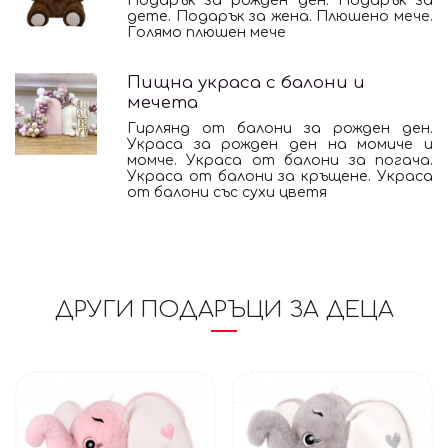
Подарък за рожден ден. Подарък за
дете. Подарък за жена. Плюшено мече.
Голямо плюшен мече
Пищна украса с балони и
мечета
Гирлянд от балони за рожден ден.
Украса за рожден ден на момиче и
момче. Украса от балони за погача.
Украса от балони за кръщене. Украса
от балони със сухи цветя
ДРУГИ ПОДАРЪЦИ ЗА ДЕЦА