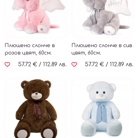
Плюшено слонче в
Плюшено слонче в сив
розов цвят, 60см.
цвят, 60см.
57.72 €
/
112.89 лв.
57.72 €
/
112.89 лв.