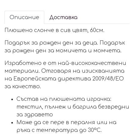
Описание
Доставка
Плюшено слонче в сив цвят, 60см.
Подарък за рожден ден за деца. Подарък
за рожден ден за момичета и момчета.
Изработено е от най-висококачествени
материали. Отговаря на изискванията
на Европейската директива 2009/48/ЕО
за качество.
Състав на плюшената играчка:
текстил, пълнеж и багрила безвредни
за здравето
Може да се пере в пералня или на
ръка с температура до 30°С.