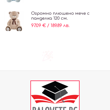
Огромно плюшено мече с
панделка 120 см.
97.09 €
/
189.89 лв.