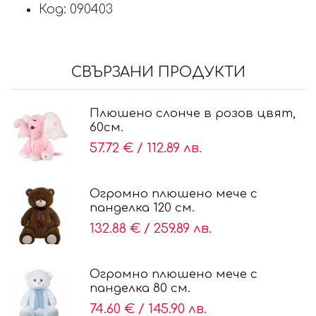
Код: 090403
СВЪРЗАНИ ПРОДУКТИ
Плюшено слонче в розов цвят,
60см.
57.72 €
/
112.89 лв.
Огромно плюшено мече с
панделка 120 см.
132.88 €
/
259.89 лв.
Огромно плюшено мече с
панделка 80 см.
74.60 €
/
145.90 лв.