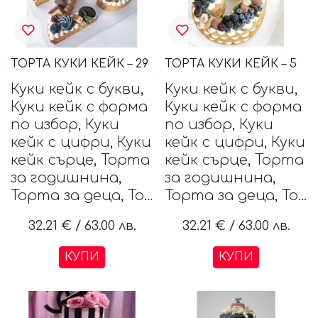
ТОРТА КУКИ КЕЙК – 29
ТОРТА КУКИ КЕЙК – 5
Куки кейк с букви,
Куки кейк с букви,
Куки кейк с форма
Куки кейк с форма
по избор, Куки
по избор, Куки
кейк с цифри, Куки
кейк с цифри, Куки
кейк сърце, Торта
кейк сърце, Торта
за годишнина,
за годишнина,
Торта за деца, То...
Торта за деца, То...
32.21 €
/
63.00 лв.
32.21 €
/
63.00 лв.
КУПИ
КУПИ