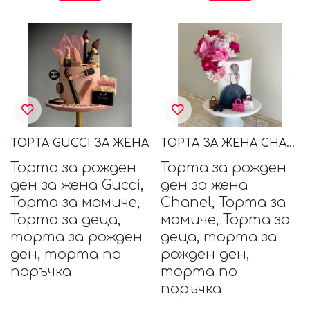
ТОРТА GUCCI ЗА ЖЕНА
ТОРТА ЗА ЖЕНА CHANEL
Торта за рожден
Торта за рожден
ден за жена Gucci,
ден за жена
Торта за момиче,
Chanel, Торта за
Торта за деца,
момиче, Торта за
торта за рожден
деца, торта за
ден, торта по
рожден ден,
поръчка
торта по
поръчка