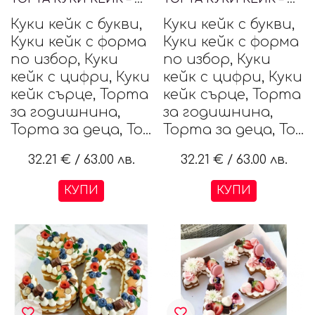
Куки кейк с букви,
Куки кейк с букви,
Куки кейк с форма
Куки кейк с форма
по избор, Куки
по избор, Куки
кейк с цифри, Куки
кейк с цифри, Куки
кейк сърце, Торта
кейк сърце, Торта
за годишнина,
за годишнина,
Торта за деца, То...
Торта за деца, То...
32.21 €
/
63.00 лв.
32.21 €
/
63.00 лв.
КУПИ
КУПИ