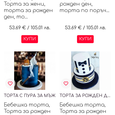
Торта за жени,
рожден ден,
торта за рожден
торта по поръч...
ден, то...
53.69 €
/
105.01 лв.
53.69 €
/
105.01 лв.
КУПИ
КУПИ
ТОРТА С ПУРА ЗА МЪЖ
ТОРТА ЗА РОЖДЕН ДЕН ДЖЕНТЪЛМЕН
Бебешка торта,
Бебешка торта,
Торта за рожден
Торта за рожден