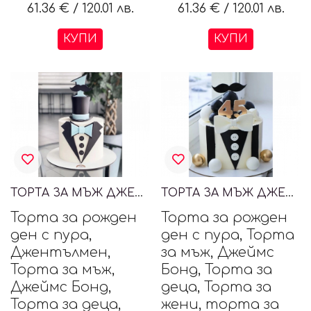
61.36 €
/
120.01 лв.
61.36 €
/
120.01 лв.
КУПИ
КУПИ
ТОРТА ЗА МЪЖ ДЖЕНТЪЛМЕН
ТОРТА ЗА МЪЖ ДЖЕЙМС БОНД, JAMES BOND
Торта за рожден
Торта за рожден
ден с пура,
ден с пура, Торта
Джентълмен,
за мъж, Джеймс
Торта за мъж,
Бонд, Торта за
Джеймс Бонд,
деца, Торта за
Торта за деца,
жени, торта за