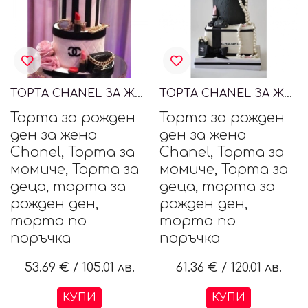
ТОРТА CHANEL ЗА ЖЕНА
ТОРТА CHANEL ЗА ЖЕНА
Торта за рожден
Торта за рожден
ден за жена
ден за жена
Chanel, Торта за
Chanel, Торта за
момиче, Торта за
момиче, Торта за
деца, торта за
деца, торта за
рожден ден,
рожден ден,
торта по
торта по
поръчка
поръчка
53.69 €
/
105.01 лв.
61.36 €
/
120.01 лв.
КУПИ
КУПИ