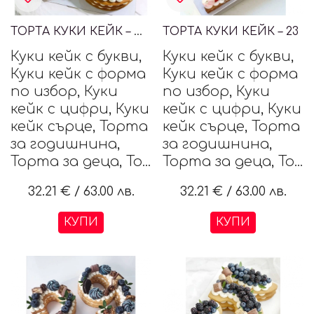
ТОРТА КУКИ КЕЙК – ЦИФРИ 30
ТОРТА КУКИ КЕЙК – 23
Куки кейк с букви,
Куки кейк с букви,
Куки кейк с форма
Куки кейк с форма
по избор, Куки
по избор, Куки
кейк с цифри, Куки
кейк с цифри, Куки
кейк сърце, Торта
кейк сърце, Торта
за годишнина,
за годишнина,
Торта за деца, То...
Торта за деца, То...
32.21 €
/
63.00 лв.
32.21 €
/
63.00 лв.
КУПИ
КУПИ