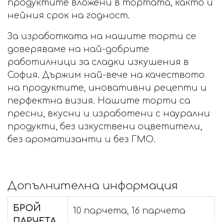
продуктите вложени в тортата, както и
нейния срок на годност.
За изработката на нашите торти се
доверяваме на най-добрите
работилници за сладки изкушения в
София. Държим най-вече на качеството
на продуктите, иновативни рецепти и
перфектна визия. Нашите торти са
пресни, вкусни и изработени с наурални
продукти, без изкуствени оцветители,
без ароматизанти и без ГМО.
Допълнителна информация
БРОЙ
10 парчета, 16 парчета
ПАРЧЕТА