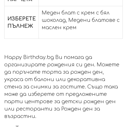
Меден блат с крем с бял
ИЗБЕРЕТЕ
шоколад, Медени блатове с
ПЪЛНЕЖ
маслен крем
Happy Birthday.bg Ви помага да
организирате рождения си ден. Можете
да поръчате торта за рожден ден,
украса от балони или декоративна
стена за снимки за гостите. Също така
може да изберете от предложените
парти центрове за детски рожден ден
или ресторанти за Рожден ден за
възрастни.