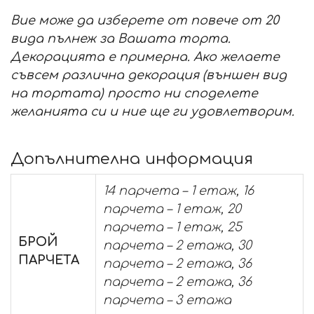
Вие може да изберете от повече от 20
вида пълнеж за Вашата торта.
Декорацията е примерна. Ако желаете
съвсем различна декорация (външен вид
на тортата) просто ни споделете
желанията си и ние ще ги удовлетворим.
Допълнителна информация
14 парчета – 1 етаж, 16
парчета – 1 етаж, 20
парчета – 1 етаж, 25
БРОЙ
парчета – 2 етажа, 30
ПАРЧЕТА
парчета – 2 етажа, 36
парчета – 2 етажа, 36
парчета – 3 етажа