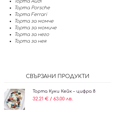
Торта Audi
Торта Porsche
Торта Ferrari
Торта за момче
Торта за момиче
Торта за него
Торта за нея
СВЪРЗАНИ ПРОДУКТИ
Торта Куки Кейк – цифра 8
32.21 €
/
63.00 лв.