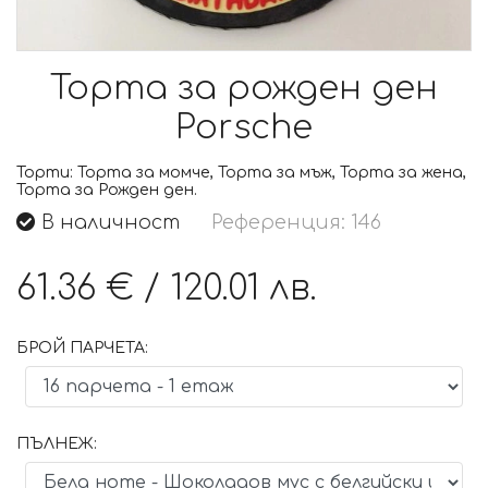
Торта за рожден ден
Porsche
Торти:
Торта за момче, Торта за мъж, Торта за жена,
Торта за Рожден ден.
В наличност
Референция: 146
61.36 €
/
120.01 лв.
БРОЙ ПАРЧЕТА:
ПЪЛНЕЖ: