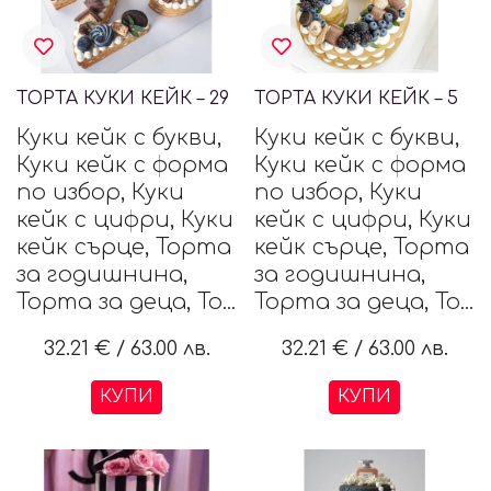
ТОРТА КУКИ КЕЙК – 29
ТОРТА КУКИ КЕЙК – 5
Куки кейк с букви,
Куки кейк с букви,
Куки кейк с форма
Куки кейк с форма
по избор, Куки
по избор, Куки
кейк с цифри, Куки
кейк с цифри, Куки
кейк сърце, Торта
кейк сърце, Торта
за годишнина,
за годишнина,
Торта за деца, То...
Торта за деца, То...
32.21 €
/
63.00 лв.
32.21 €
/
63.00 лв.
КУПИ
КУПИ