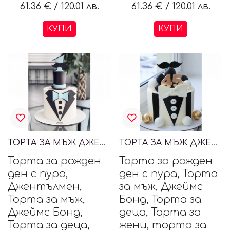
61.36 €
/
120.01 лв.
61.36 €
/
120.01 лв.
КУПИ
КУПИ
ТОРТА ЗА МЪЖ ДЖЕНТЪЛМЕН
ТОРТА ЗА МЪЖ ДЖЕЙМС БОНД, JAMES BOND
Торта за рожден
Торта за рожден
ден с пура,
ден с пура, Торта
Джентълмен,
за мъж, Джеймс
Торта за мъж,
Бонд, Торта за
Джеймс Бонд,
деца, Торта за
Торта за деца,
жени, торта за