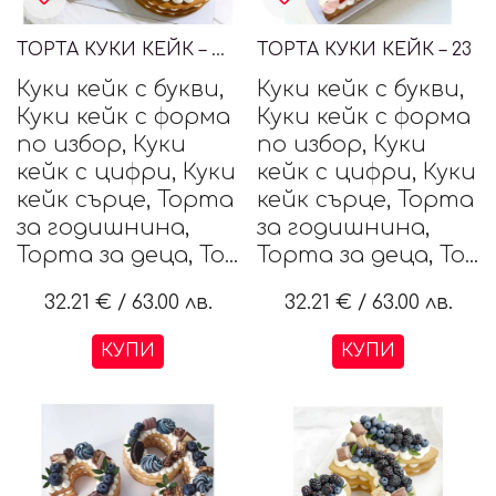
ТОРТА КУКИ КЕЙК – ЦИФРИ 30
ТОРТА КУКИ КЕЙК – 23
Куки кейк с букви,
Куки кейк с букви,
Куки кейк с форма
Куки кейк с форма
по избор, Куки
по избор, Куки
кейк с цифри, Куки
кейк с цифри, Куки
кейк сърце, Торта
кейк сърце, Торта
за годишнина,
за годишнина,
Торта за деца, То...
Торта за деца, То...
32.21 €
/
63.00 лв.
32.21 €
/
63.00 лв.
КУПИ
КУПИ