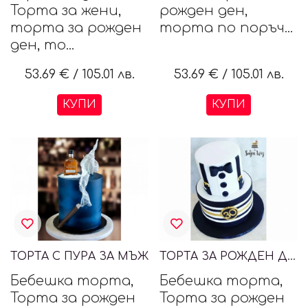
Торта за жени,
рожден ден,
торта за рожден
торта по поръч...
ден, то...
53.69 €
/
105.01 лв.
53.69 €
/
105.01 лв.
КУПИ
КУПИ
ТОРТА С ПУРА ЗА МЪЖ
ТОРТА ЗА РОЖДЕН ДЕН ДЖЕНТЪЛМЕН
Бебешка торта,
Бебешка торта,
Торта за рожден
Торта за рожден