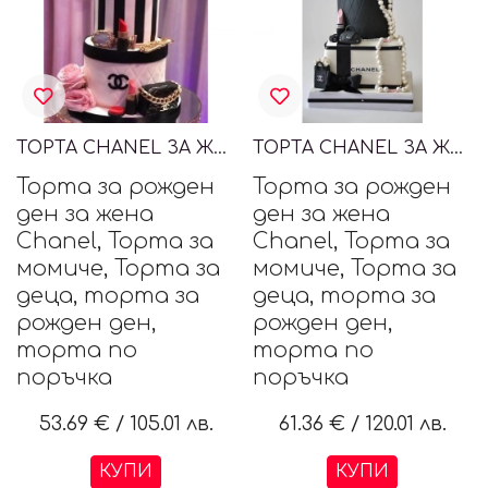
ТОРТА CHANEL ЗА ЖЕНА
ТОРТА CHANEL ЗА ЖЕНА
Торта за рожден
Торта за рожден
ден за жена
ден за жена
Chanel, Торта за
Chanel, Торта за
момиче, Торта за
момиче, Торта за
деца, торта за
деца, торта за
рожден ден,
рожден ден,
торта по
торта по
поръчка
поръчка
53.69 €
/
105.01 лв.
61.36 €
/
120.01 лв.
КУПИ
КУПИ