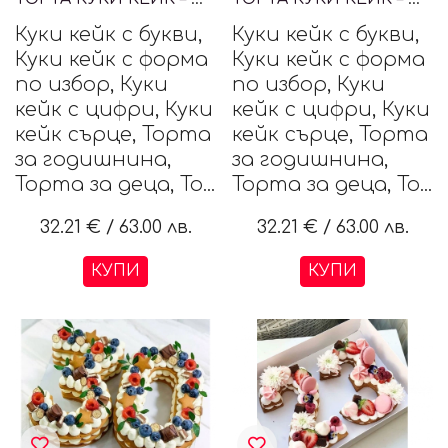
Куки кейк с букви,
Куки кейк с букви,
Куки кейк с форма
Куки кейк с форма
по избор, Куки
по избор, Куки
кейк с цифри, Куки
кейк с цифри, Куки
кейк сърце, Торта
кейк сърце, Торта
за годишнина,
за годишнина,
Торта за деца, То...
Торта за деца, То...
32.21 €
/
63.00 лв.
32.21 €
/
63.00 лв.
КУПИ
КУПИ