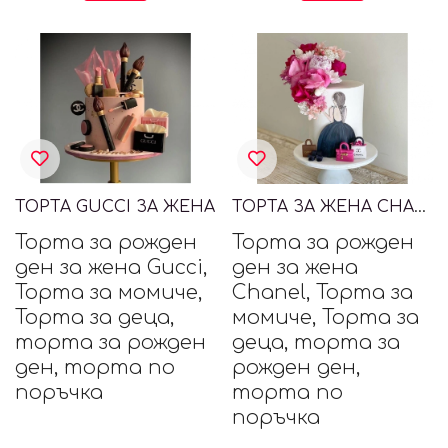
ТОРТА GUCCI ЗА ЖЕНА
ТОРТА ЗА ЖЕНА CHANEL
Торта за рожден
Торта за рожден
ден за жена Gucci,
ден за жена
Торта за момиче,
Chanel, Торта за
Торта за деца,
момиче, Торта за
торта за рожден
деца, торта за
ден, торта по
рожден ден,
поръчка
торта по
поръчка