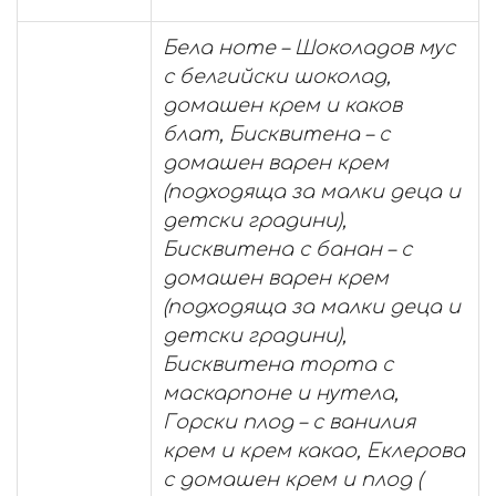
Бела ноте – Шоколадов мус
с белгийски шоколад,
домашен крем и каков
блат, Бисквитена – с
домашен варен крем
(подходяща за малки деца и
детски градини),
Бисквитена с банан – с
домашен варен крем
(подходяща за малки деца и
детски градини),
Бисквитена торта с
маскарпоне и нутела,
Горски плод – с ванилия
крем и крем какао, Еклерова
с домашен крем и плод (