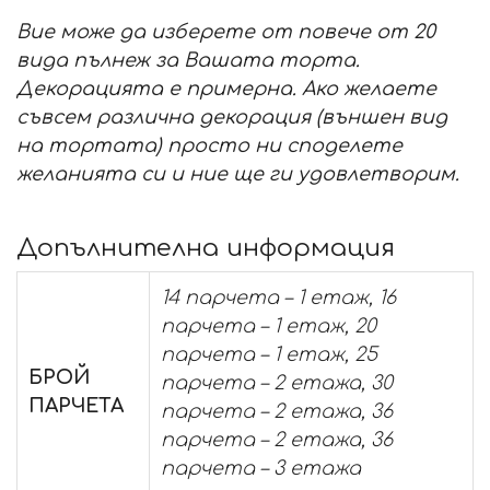
Вие може да изберете от повече от 20
вида пълнеж за Вашата торта.
Декорацията е примерна. Ако желаете
съвсем различна декорация (външен вид
на тортата) просто ни споделете
желанията си и ние ще ги удовлетворим.
Допълнителна информация
14 парчета – 1 етаж, 16
парчета – 1 етаж, 20
парчета – 1 етаж, 25
БРОЙ
парчета – 2 етажа, 30
ПАРЧЕТА
парчета – 2 етажа, 36
парчета – 2 етажа, 36
парчета – 3 етажа