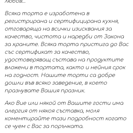
любов...
Всяка торта е изработена в
регистрирана и сертифицирана кухня,
отговаряща на всички изисквания за
качество, чистота и наредби от Закона
за храните. Всяка торта пристига до Вас
със сертификат за качество,
удостоверяващ състава на продуктите
вложени в тортата, както и нейния срок
на годност. Нашите торти са добре
дошли във всяко заведение, в което
празнувате Вашия празник.
Ако Вие или някой от Вашите гости има
алергия от някоя съставка, моля
коментирайте тази подробност когато
се чуем с Вас за поръчката.