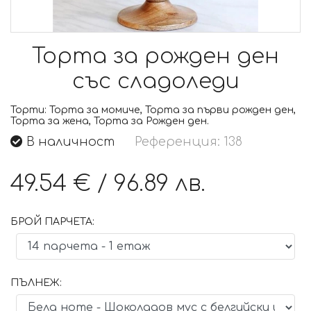
Торта за рожден ден
със сладоледи
Торти:
Торта за момиче, Торта за първи рожден ден,
Торта за жена, Торта за Рожден ден.
В наличност
Референция: 138
49.54 €
/
96.89 лв.
БРОЙ ПАРЧЕТА:
ПЪЛНЕЖ: