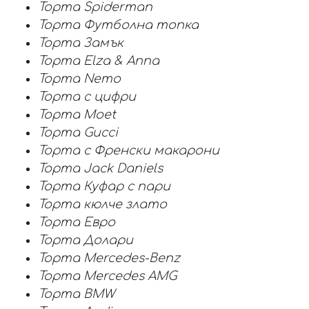
Торта Spiderman
Торта Футболна топка
Торта Замък
Торта Elza & Anna
Торта Nemo
Торта с цифри
Торта Moet
Торта Gucci
Торта с Френски макарони
Торта Jack Daniels
Торта Куфар с пари
Торта кюлче злато
Торта Евро
Торта Долари
Торта Mercedes-Benz
Торта Mercedes AMG
Торта BMW