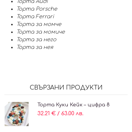
Торта Audi
Торта Porsche
Торта Ferrari
Торта за момче
Торта за момиче
Торта за него
Торта за нея
СВЪРЗАНИ ПРОДУКТИ
Торта Куки Кейк – цифра 8
32.21 €
/
63.00 лв.