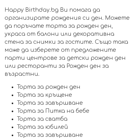
Happy Birthday.bg Ви помага да
организирате рождения си ден. Можете
да поръчате торта за рожден ден,
украса от балони или декоративна
стена за снимки за гостите. Също така
може да изберете от предложените
парти центрове за детски рожден ден
или ресторанти за Рожден ден за
възрастни.
Торта за рожден ден
Торта за кръщене
Торта за завършване
Торта за Питка на бебе
Торта за сватба
Торта за юбилей
Торта за завършване