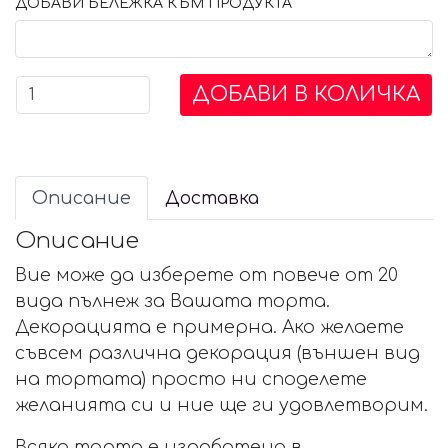
ДОБАВИ БЕЛЕЖКА КЪМ ПРОДУКТА
ДОБАВИ В КОЛИЧКА
Описание
Доставка
Описание
Вие може да изберете от повече от 20
вида пълнеж за Вашата торта.
Декорацията е примерна. Ако желаете
съвсем различна декорация (външен вид
на тортата) просто ни споделете
желанията си и ние ще ги удовлетворим.
Всяка торта е изработена в