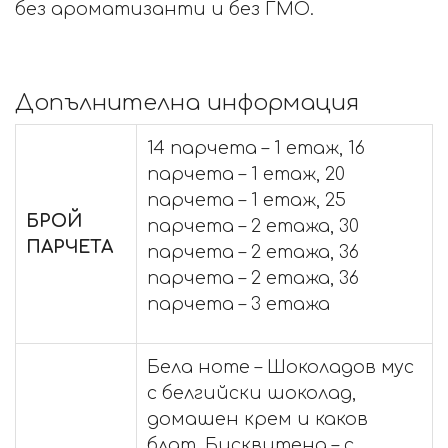
без ароматизанти и без ГМО.
Допълнителна информация
14 парчета – 1 етаж, 16
парчета – 1 етаж, 20
парчета – 1 етаж, 25
БРОЙ
парчета – 2 етажа, 30
ПАРЧЕТА
парчета – 2 етажа, 36
парчета – 2 етажа, 36
парчета – 3 етажа
Бела ноте – Шоколадов мус
с белгийски шоколад,
домашен крем и каков
блат, Бисквитена – с