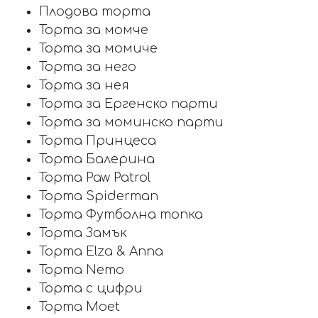
Плодова торта
Торта за момче
Торта за момиче
Торта за него
Торта за нея
Торта за Ергенско парти
Торта за моминско парти
Торта Принцеса
Торта Балерина
Торта Paw Patrol
Торта Spiderman
Торта Футболна топка
Торта Замък
Торта Elza & Anna
Торта Nemo
Торта с цифри
Торта Moet