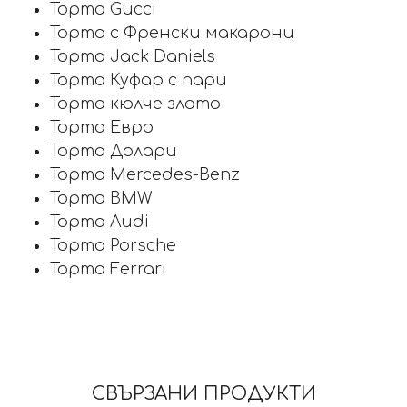
Торта Gucci
Торта с Френски макарони
Торта Jack Daniels
Торта Куфар с пари
Торта кюлче злато
Торта Евро
Торта Долари
Торта Mercedes-Benz
Торта BMW
Торта Audi
Торта Porsche
Торта Ferrari
СВЪРЗАНИ ПРОДУКТИ