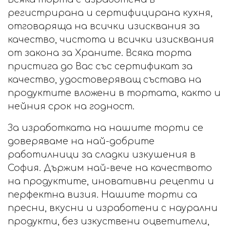
регистрирана и сертифицирана кухня,
отговаряща на всички изисквания за
качество, чистота и всички изисквания
от закона за Храните. Всяка торта
пристига до Вас със сертификат за
качество, удостоверяващ състава на
продуктите вложени в тортата, както и
нейния срок на годност.
За изработката на нашите торти се
доверяваме на най-добрите
работилници за сладки изкушения в
София. Държим най-вече на качеството
на продуктите, иновативни рецепти и
перфектна визия. Нашите торти са
пресни, вкусни и изработени с наурални
продукти, без изкуствени оцветители,