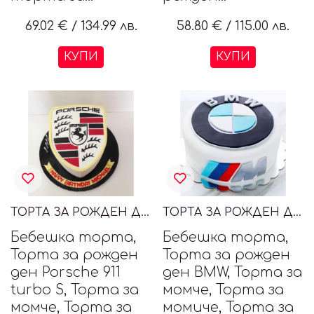
69.02 €
/
134.99 лв.
58.80 €
/
115.00 лв.
КУПИ
КУПИ
ТОРТА ЗА РОЖДЕН ДЕН PORSCHE
ТОРТА ЗА РОЖДЕН ДЕН BMW ///M
Бебешка торта,
Бебешка торта,
Торта за рожден
Торта за рожден
ден Porsche 911
ден BMW, Торта за
turbo S, Торта за
момче, Торта за
момче, Торта за
момиче, Торта за