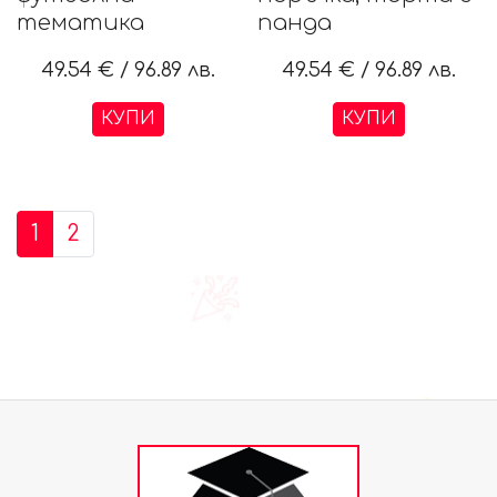
тематика
панда
49.54 €
/
96.89 лв.
49.54 €
/
96.89 лв.
КУПИ
КУПИ
1
2