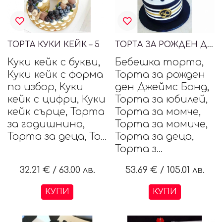
ТОРТА КУКИ КЕЙК – 5
ТОРТА ЗА РОЖДЕН ДЕН ДЖЕНТЪЛМЕН
Куки кейк с букви,
Бебешка торта,
Куки кейк с форма
Торта за рожден
по избор, Куки
ден Джеймс Бонд,
кейк с цифри, Куки
Торта за юбилей,
кейк сърце, Торта
Торта за момче,
за годишнина,
Торта за момиче,
Торта за деца, То...
Торта за деца,
Торта з...
32.21 €
/
63.00 лв.
53.69 €
/
105.01 лв.
КУПИ
КУПИ