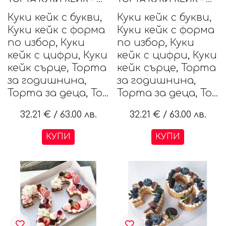
Куки кейк с букви,
Куки кейк с букви,
Куки кейк с форма
Куки кейк с форма
по избор, Куки
по избор, Куки
кейк с цифри, Куки
кейк с цифри, Куки
кейк сърце, Торта
кейк сърце, Торта
за годишнина,
за годишнина,
Торта за деца, То...
Торта за деца, То...
32.21 €
/
63.00 лв.
32.21 €
/
63.00 лв.
КУПИ
КУПИ