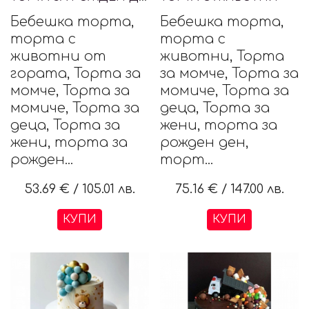
Бебешка торта,
Бебешка торта,
торта с
торта с
животни от
животни, Торта
гората, Торта за
за момче, Торта за
момче, Торта за
момиче, Торта за
момиче, Торта за
деца, Торта за
деца, Торта за
жени, торта за
жени, торта за
рожден ден,
рожден...
торт...
53.69 €
/
105.01 лв.
75.16 €
/
147.00 лв.
КУПИ
КУПИ