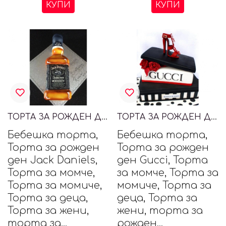
КУПИ
КУПИ
ТОРТА ЗА РОЖДЕН ДЕН JACK DANIELS
ТОРТА ЗА РОЖДЕН ДЕН GUCCI
Бебешка торта,
Бебешка торта,
Торта за рожден
Торта за рожден
ден Jack Daniels,
ден Gucci, Торта
Торта за момче,
за момче, Торта за
Торта за момиче,
момиче, Торта за
Торта за деца,
деца, Торта за
Торта за жени,
жени, торта за
торта за...
рожден...