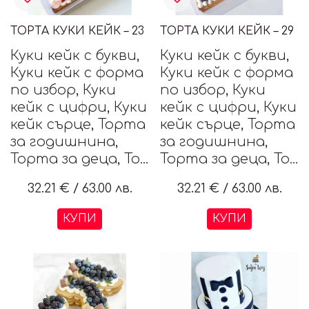
ТОРТА КУКИ КЕЙК – 23
ТОРТА КУКИ КЕЙК – 29
Куки кейк с букви,
Куки кейк с букви,
Куки кейк с форма
Куки кейк с форма
по избор, Куки
по избор, Куки
кейк с цифри, Куки
кейк с цифри, Куки
кейк сърце, Торта
кейк сърце, Торта
за годишнина,
за годишнина,
Торта за деца, То...
Торта за деца, То...
32.21 €
/
63.00 лв.
32.21 €
/
63.00 лв.
КУПИ
КУПИ