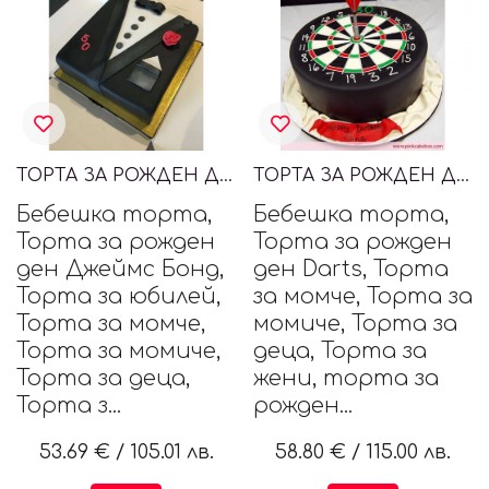
ТОРТА ЗА РОЖДЕН ДЕН ДЖЕЙМС БОНД
ТОРТА ЗА РОЖДЕН ДЕН DARTS
Бебешка торта,
Бебешка торта,
Торта за рожден
Торта за рожден
ден Джеймс Бонд,
ден Darts, Торта
Торта за юбилей,
за момче, Торта за
Торта за момче,
момиче, Торта за
Торта за момиче,
деца, Торта за
Торта за деца,
жени, торта за
Торта з...
рожден...
53.69 €
/
105.01 лв.
58.80 €
/
115.00 лв.