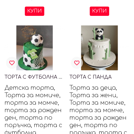
КУПИ
КУПИ
ТОРТА С ФУТБОЛНА ТЕМАТИКА
ТОРТА С ПАНДА
Детска торта,
Торта за деца,
Торта за момиче,
Торта за жени,
торта за момче,
Торта за момиче,
торта за рожден
торта за момче,
ден, торта по
торта за рожден
поръчка, торта с
ден, торта по
футболна
поръчка, торта с