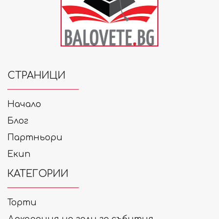
СТРАНИЦИ
Начало
Блог
Партньори
Екип
КАТЕГОРИИ
Торти
Декорация на зали за събития