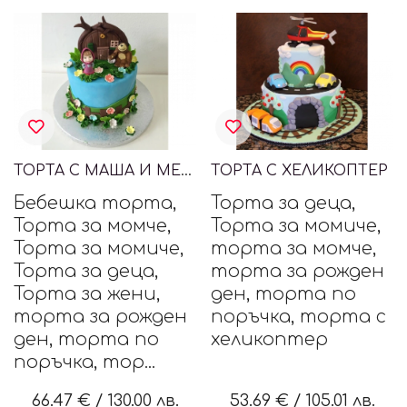
ТОРТА С МАША И МЕЧОКА
ТОРТА С ХЕЛИКОПТЕР
Бебешка торта,
Торта за деца,
Торта за момче,
Торта за момиче,
Торта за момиче,
торта за момче,
Торта за деца,
торта за рожден
Торта за жени,
ден, торта по
торта за рожден
поръчка, торта с
ден, торта по
хеликоптер
поръчка, тор...
66.47 €
/
130.00 лв.
53.69 €
/
105.01 лв.