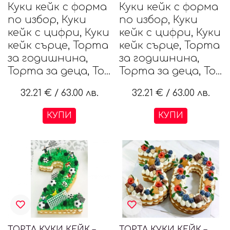
Куки кейк с форма
Куки кейк с форма
по избор, Куки
по избор, Куки
кейк с цифри, Куки
кейк с цифри, Куки
кейк сърце, Торта
кейк сърце, Торта
за годишнина,
за годишнина,
Торта за деца, То...
Торта за деца, То...
32.21 €
/
63.00 лв.
32.21 €
/
63.00 лв.
КУПИ
КУПИ
ТОРТА КУКИ КЕЙК – ЦИФРА 2
ТОРТА КУКИ КЕЙК – ЦИФРИ 30