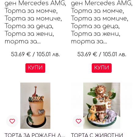
ден Mercedes AMG,
ден Mercedes AMG,
Торта за момче,
Торта за момче,
Торта за момиче,
Торта за момиче,
Торта за деца,
Торта за деца,
Торта за жени,
Торта за жени,
торта за...
торта за...
53.69 €
/
105.01 лв.
53.69 €
/
105.01 лв.
КУПИ
КУПИ
ТОРТА ЗА РОЖДЕН ДЕН ПО ПОРЪЧКА
ТОРТА С ЖИВОТНИ