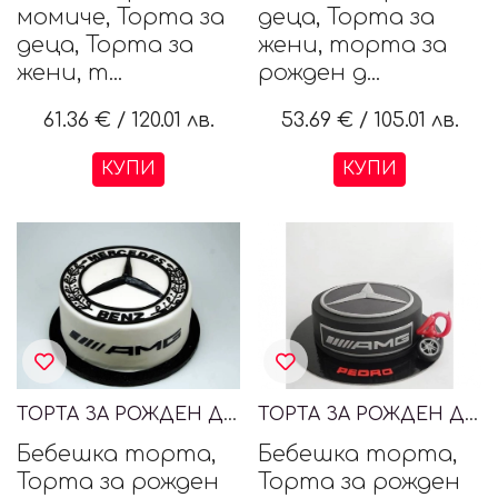
момиче, Торта за
деца, Торта за
деца, Торта за
жени, торта за
жени, т...
рожден д...
61.36 €
/
120.01 лв.
53.69 €
/
105.01 лв.
КУПИ
КУПИ
ТОРТА ЗА РОЖДЕН ДЕН MERCEDES AMG
ТОРТА ЗА РОЖДЕН ДЕН MERCEDES AMG
Бебешка торта,
Бебешка торта,
Торта за рожден
Торта за рожден