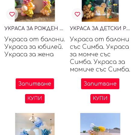
УКРАСА ЗА РОЖДЕН ДЕН ОТ БАЛОНИ
УКРАСА ЗА ДЕТСКИ РОЖДЕН ДЕН СЪС СИМБА
Украса от балони.
Украса от балони
Украса за юбилей.
със Симба. Украса
Украса за жена
за момче със
Симба. Украса за
момиче със Симба.
Запитване
Запитване
КУПИ
КУПИ