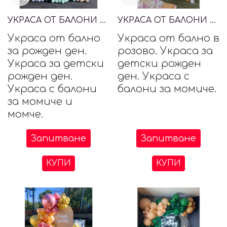
УКРАСА ОТ БАЛОНИ ЗА РОЖДЕН ДЕН
УКРАСА ОТ БАЛОНИ ЗА МОМИЧЕ
Украса от бално
Украса от бално в
за рожден ден.
розово. Украса за
Украса за детски
детски рожден
рожден ден.
ден. Украса с
Украса с балони
балони за момиче.
за момиче и
момче.
Запитване
Запитване
КУПИ
КУПИ