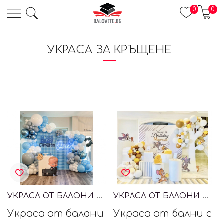
0
0
УКРАСА ЗА КРЪЩЕНЕ
УКРАСА ОТ БАЛОНИ BABY BOSS, БОС БЕБЕ
УКРАСА ОТ БАЛОНИ С ТОМ И ДЖЕРИ, TOM&JERRY
Украса от балони
Украса от бални с