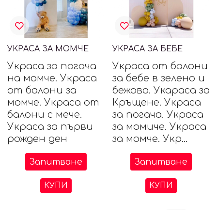
УКРАСА ЗА МОМЧЕ
УКРАСА ЗА БЕБЕ
Украса за погача
Украса от балони
на момче. Украса
за бебе в зелено и
от балони за
бежово. Укараса за
момче. Украса от
Кръщене. Украса
балони с мече.
за погача. Украса
Украса за първи
за момиче. Украса
рожден ден
за момче. Укр...
Запитване
Запитване
КУПИ
КУПИ