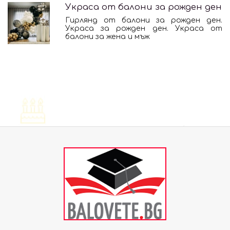
Украса от балони за рожден ден
Гирлянд от балони за рожден ден.
Украса за рожден ден. Украса от
балони за жена и мъж