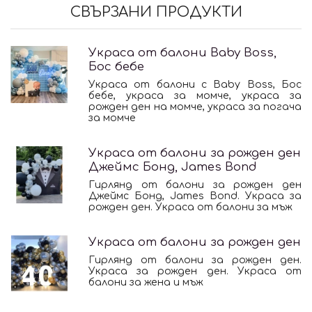
СВЪРЗАНИ ПРОДУКТИ
Украса от балони Baby Boss,
Бос бебе
Украса от балони с Baby Boss, Бос
бебе, украса за момче, украса за
рожден ден на момче, украса за погача
за момче
Украса от балони за рожден ден
Джеймс Бонд, James Bond
Гирлянд от балони за рожден ден
Джеймс Бонд, James Bond. Украса за
рожден ден. Украса от балони за мъж
Украса от балони за рожден ден
Гирлянд от балони за рожден ден.
Украса за рожден ден. Украса от
балони за жена и мъж