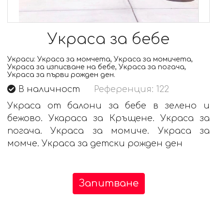
Украса за бебе
Украси:
Украса за момчета, Украса за момичета,
Украса за изписване на бебе, Украса за погача,
Украса за първи рожден ден.
В наличност
Референция: 122
Украса от балони за бебе в зелено и
бежово. Укараса за Кръщене. Украса за
погача. Украса за момиче. Украса за
момче. Украса за детски рожден ден
Запитване