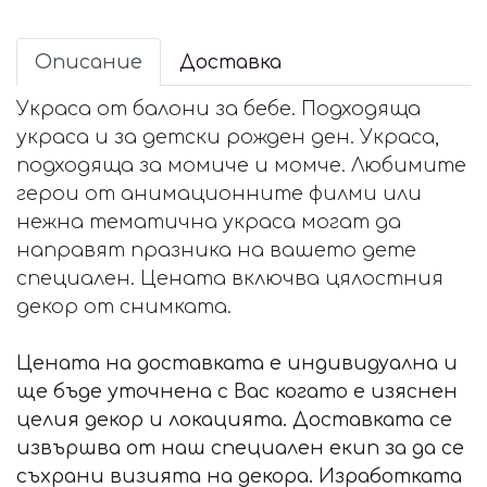
Описание
Доставка
Украса от балони за бебе. Подходяща
украса и за детски рожден ден. Украса,
подходяща за момиче и момче. Любимите
герои от анимационните филми или
нежна тематична украса могат да
направят празника на вашето дете
специален. Цената включва цялостния
декор от снимката.
Цената на доставката е индивидуална и
ще бъде уточнена с Вас когато е изяснен
целия декор и локацията. Доставката се
извършва от наш специален екип за да се
съхрани визията на декора. Изработката