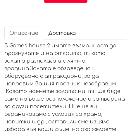
Описание
Доставка
В Games house 2 имате възможност да
празнувате и на открито, т. като
залата разполага и с лятна
градина.Залата е обзаведена и
оборудвана с атракциони, за да
направим Вашия празник незабравим.
Когато наемете залата ни, тя ще бъде
само на ваше разположение и затворена
за други посетители. Ние не ви
ограничаваме с условия за храна,
напитки и др., оставили сме изцяло
избора във ваши ръце, но ако желаете