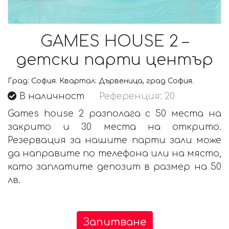
GAMES HOUSE 2 –
детски парти център
Град:
София.
Квартал:
Дървеница, град София.
В наличност
Референция: 20
Games house 2 разполага с 50 места на
закрито и 30 места на открито.
Резервация за нашите парти зали може
да направите по телефона или на място,
като заплатите депозит в размер на 50
лв.
Запитване