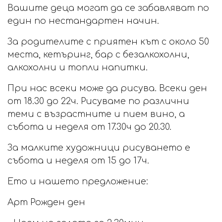
Вашите деца могат да се забавляват по
един по нестандартен начин.
За родителите с приятен кът с около 50
места, кетъринг, бар с безалкохолни,
алкохолни и топли напитки.
При нас всеки може да рисува. Всеки ден
от 18.30 до 22ч. Рисуваме по различни
теми с възрастните и пием вино, а
събота и неделя от 17.30ч до 20.30.
За малките художници рисуването е
събота и неделя от 15 до 17ч.
Ето и нашето предложение:
Арт Рожден ден