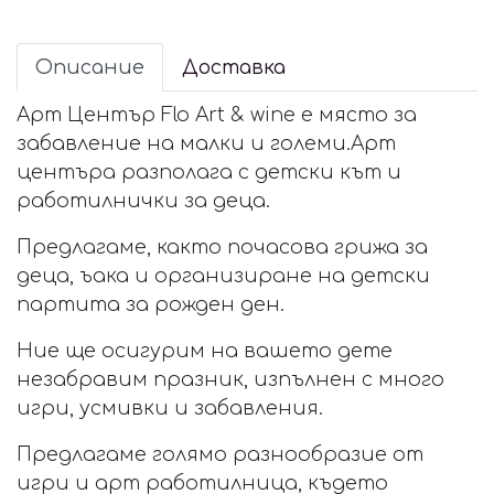
Описание
Доставка
Арт Център Flo Art & wine е място за
забавление на малки и големи.Арт
центъра разполага с детски кът и
работилнички за деца.
Предлагаме, както почасова грижа за
деца, ъака и организиране на детски
партита за рожден ден.
Ние ще осигурим на вашето дете
незабравим празник, изпълнен с много
игри, усмивки и забавления.
Предлагаме голямо разнообразие от
игри и арт работилница, където