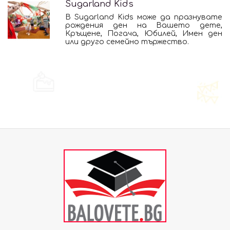
Sugarland Kids
В Sugarland Kids може да празнувате
рождения ден на Вашето дете,
Кръщене, Погача, Юбилей, Имен ден
или друго семейно тържество.