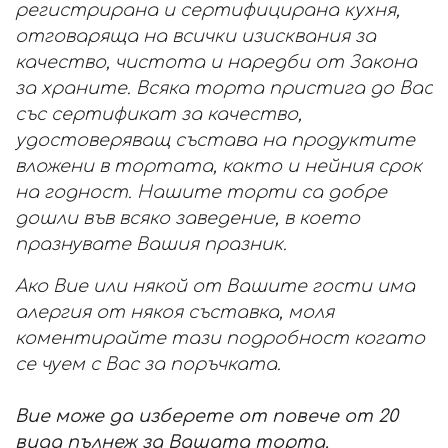
регистрирана и сертифицирана кухня,
отговаряща на всички изисквания за
качество, чистота и наредби от Закона
за храните. Всяка торта пристига до Вас
със сертификат за качество,
удостоверяващ състава на продуктите
вложени в тортата, както и нейния срок
на годност. Нашите торти са добре
дошли във всяко заведение, в което
празнувате Вашия празник.
Ако Вие или някой от Вашите гости има
алергия от някоя съставка, моля
коментирайте тази подробност когато
се чуем с Вас за поръчката.
Вие може да изберете от повече от 20
вида пълнеж за Вашата торта.