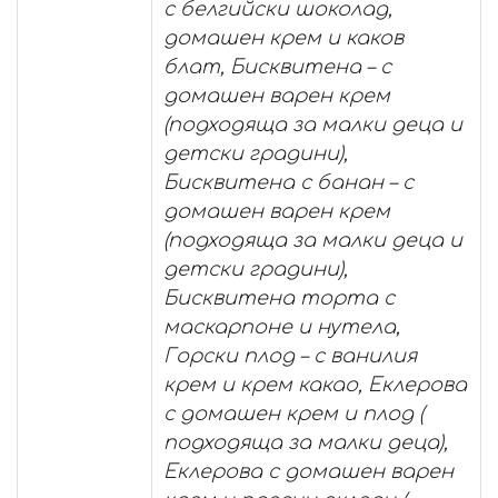
с белгийски шоколад,
домашен крем и каков
блат, Бисквитена – с
домашен варен крем
(подходяща за малки деца и
детски градини),
Бисквитена с банан – с
домашен варен крем
(подходяща за малки деца и
детски градини),
Бисквитена торта с
маскарпоне и нутела,
Горски плод – с ванилия
крем и крем какао, Еклерова
с домашен крем и плод (
подходяща за малки деца),
Еклерова с домашен варен