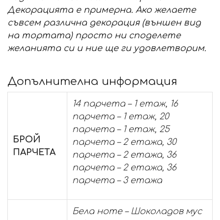
Декорацията е примерна. Ако желаете
съвсем различна декорация (външен вид
на тортата) просто ни споделете
желанията си и ние ще ги удовлетворим.
Допълнителна информация
14 парчета – 1 етаж, 16
парчета – 1 етаж, 20
парчета – 1 етаж, 25
БРОЙ
парчета – 2 етажа, 30
ПАРЧЕТА
парчета – 2 етажа, 36
парчета – 2 етажа, 36
парчета – 3 етажа
Бела ноте – Шоколадов мус