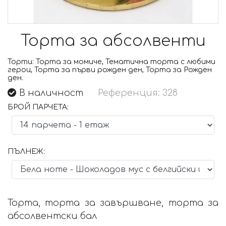
Торта за абсолвенти
Торти:
Торта за момиче, Тематична торта с любими
герои, Торта за първи рожден ден, Торта за Рожден
ден.
В наличност
Референция: 328
БРОЙ ПАРЧЕТА:
ПЪЛНЕЖ:
Торта, торта за завършване, торта за
абсолвентски бал