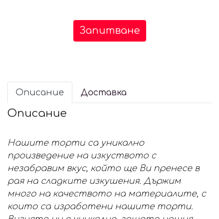
Запитване
Описание
Доставка
Описание
Нашите торти са уникално
произведение на изкуството с
незабравим вкус, който ще Ви пренесе в
рая на сладките изкушения. Държим
много на качеството на материалите, с
които са изработени нашите торти.