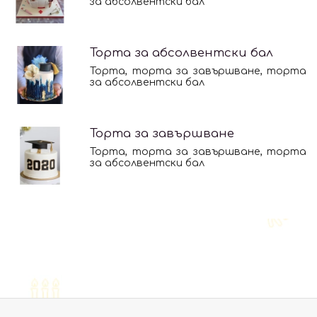
за абсолвентски бал
Торта за абсолвентски бал
Торта, торта за завършване, торта
за абсолвентски бал
Торта за завършване
Торта, торта за завършване, торта
за абсолвентски бал