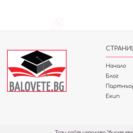
СТРАНИ
Начало
Блог
Партньо
Екип
Този сайт използва "бисквит