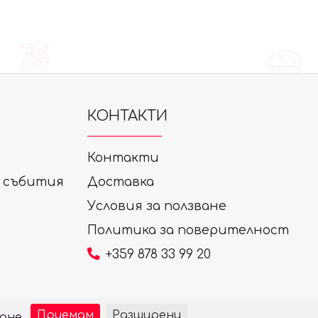
КОНТАКТИ
Контакти
а събития
Доставка
Условия за ползване
Политика за поверителност
+359 878 33 99 20
Приемам
Разширени
ане.