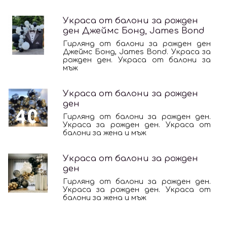
Украса от балони за рожден
ден Джеймс Бонд, James Bond
Гирлянд от балони за рожден ден
Джеймс Бонд, James Bond. Украса за
рожден ден. Украса от балони за
мъж
Украса от балони за рожден
ден
Гирлянд от балони за рожден ден.
Украса за рожден ден. Украса от
балони за жена и мъж
Украса от балони за рожден
ден
Гирлянд от балони за рожден ден.
Украса за рожден ден. Украса от
балони за жена и мъж