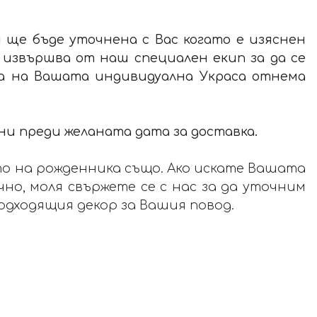
 ще бъде уточнена с Вас когато е изяснен
 извършва от наш специален екип за да се
та на Вашата индивидуална Украса отнема
ни преди желаната дата за доставка.
о на рожденника също. Ако искате Вашата
но, моля свържете се с нас за да уточним
одходящия декор за Вашия повод.