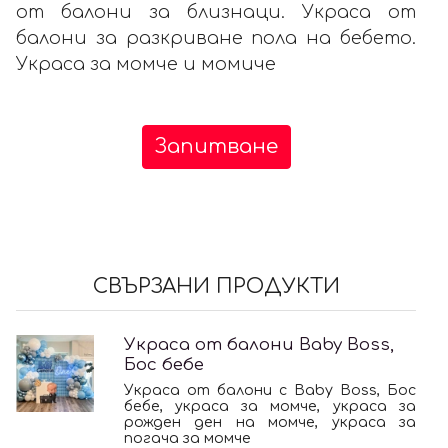
от балони за близнаци. Украса от
балони за разкриване пола на бебето.
Украса за момче и момиче
Запитване
СВЪРЗАНИ ПРОДУКТИ
Украса от балони Baby Boss,
Бос бебе
Украса от балони с Baby Boss, Бос
бебе, украса за момче, украса за
рожден ден на момче, украса за
погача за момче