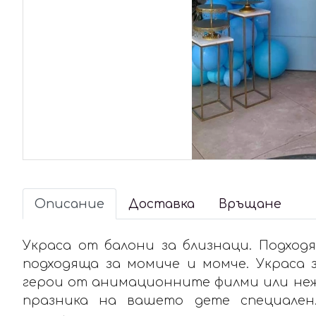
Описание
Доставка
Връщане
Украса от балони за близнаци. Подходя
подходяща за момиче и момче. Украса 
герои от анимационните филми или не
празника на вашето дете специален