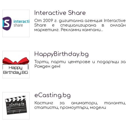
Interactive Share
От 2009 г. дигитална агенция Interactive
Share е специализирана в онлайн
маркетинг. Рекламни кампани...
HappyBirthday.bg
Торти, парти центрове и подаръци за
Рожден ден!
eCasting.bg
Кастинг за аниматори, таланти,
статисти, промоутъри, модели