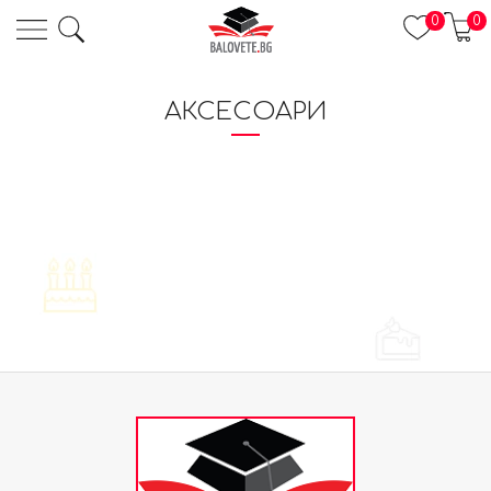
0
0
АКСЕСОАРИ