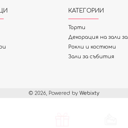
ЦИ
КАТЕГОРИИ
Торти
Декорация на зали з
ри
Рокли и костюми
Зали за събития
© 2026, Powered by
Webixty